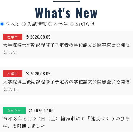
What's New
すべて
入試情報
在学生
お知らせ
2026.08.05
在学生
大学院博士前期課程修了予定者の学位論文公開審査会を開催
します。
2026.08.05
在学生
大学院博士後期課程修了予定者の学位論文公開審査会を開催
します。
2026.07.06
お知らせ
令和８年６月２7日（土）輪島市にて「健康づくりのひろ
ば」を開催しました