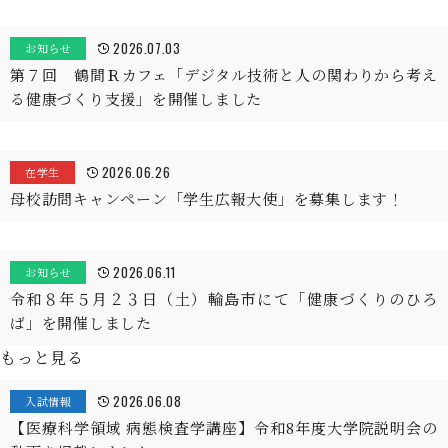
2026.07.03
お知らせ
第７回 鶴間Ｒカフェ「デジタル技術と人の関わりから考え
る健康づくり支援」を開催しました
2026.06.26
在学生
母校訪問キャンペーン「学生広報大使」を募集します！
2026.06.11
お知らせ
令和８年５月２３日（土）輪島市にて「健康づくりのひろ
ば」を開催しました
もっと見る
2026.06.08
入試情報
【医療科学領域 病態検査学講座】令和8年度大学院説明会の