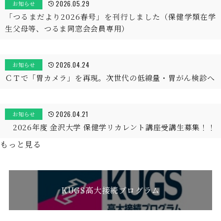
2026.05.29
お知らせ
「つるまだより2026春号」を刊行しました（保健学類在学
生父母等、つるま同窓会会員専用）
2026.04.24
お知らせ
ＣＴで「胃カメラ」を再現。次世代の低線量・胃がん検診へ
2026.04.21
お知らせ
2026年度 金沢大学 保健学リカレント講座受講生募集！！
もっと見る
KUGS高大接続プログラム