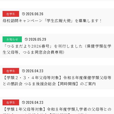
2026.06.26
在学生
母校訪問キャンペーン「学生広報大使」を募集します！
2026.05.29
お知らせ
「つるまだより2026春号」を刊行しました（保健学類在学
生父母等、つるま同窓会会員専用）
2026.04.23
在学生
【学類２・３・４年父母等対象】令和８年度保健学類父母等
との懇談会 つるま後援会総会【同時開催】のご案内
2026.04.23
在学生
【学類１年父母等対象】令和８年度学類入学者の父母等との