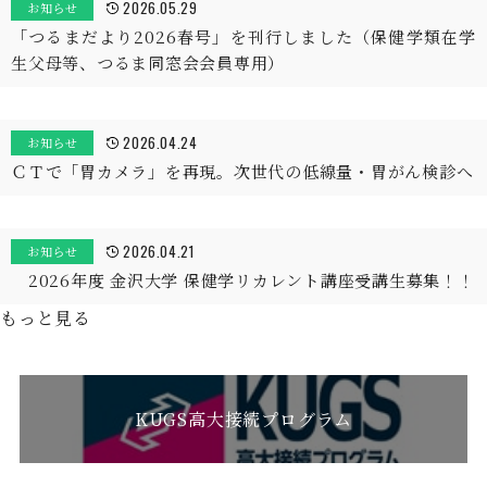
2026.05.29
お知らせ
「つるまだより2026春号」を刊行しました（保健学類在学
生父母等、つるま同窓会会員専用）
2026.04.24
お知らせ
ＣＴで「胃カメラ」を再現。次世代の低線量・胃がん検診へ
2026.04.21
お知らせ
2026年度 金沢大学 保健学リカレント講座受講生募集！！
もっと見る
KUGS高大接続プログラム