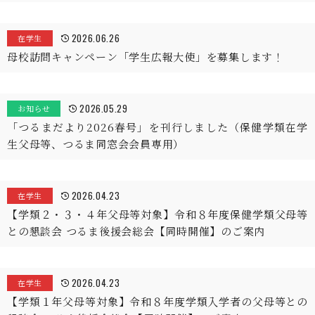
2026.06.26
在学生
母校訪問キャンペーン「学生広報大使」を募集します！
2026.05.29
お知らせ
「つるまだより2026春号」を刊行しました（保健学類在学
生父母等、つるま同窓会会員専用）
2026.04.23
在学生
【学類２・３・４年父母等対象】令和８年度保健学類父母等
との懇談会 つるま後援会総会【同時開催】のご案内
2026.04.23
在学生
【学類１年父母等対象】令和８年度学類入学者の父母等との