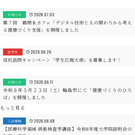
2026.07.03
お知らせ
第７回 鶴間Ｒカフェ「デジタル技術と人の関わりから考え
る健康づくり支援」を開催しました
2026.06.26
在学生
母校訪問キャンペーン「学生広報大使」を募集します！
2026.06.11
お知らせ
令和８年５月２３日（土）輪島市にて「健康づくりのひろ
ば」を開催しました
もっと見る
2026.06.08
入試情報
【医療科学領域 病態検査学講座】令和8年度大学院説明会の