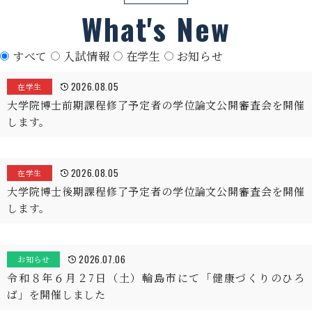
What's New
すべて
入試情報
在学生
お知らせ
2026.08.05
在学生
大学院博士前期課程修了予定者の学位論文公開審査会を開催
します。
2026.08.05
在学生
大学院博士後期課程修了予定者の学位論文公開審査会を開催
します。
2026.07.06
お知らせ
令和８年６月２7日（土）輪島市にて「健康づくりのひろ
ば」を開催しました