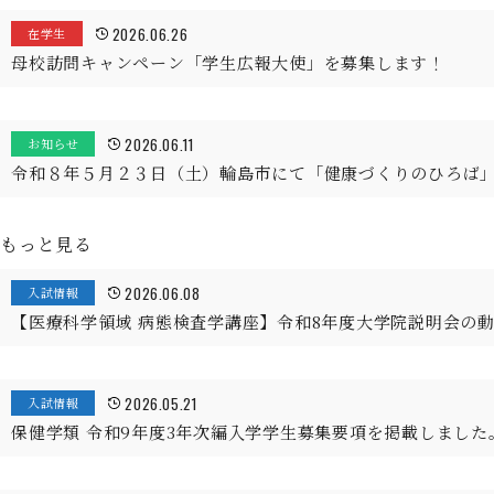
2026.06.26
在学生
母校訪問キャンペーン「学生広報大使」を募集します！
2026.06.11
お知らせ
令和８年５月２３日（土）輪島市にて「健康づくりのひろば
もっと見る
2026.06.08
入試情報
【医療科学領域 病態検査学講座】令和8年度大学院説明会の
2026.05.21
入試情報
保健学類 令和9年度3年次編入学学生募集要項を掲載しました