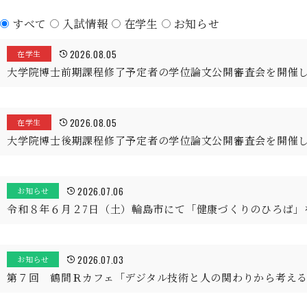
すべて
入試情報
在学生
お知らせ
2026.08.05
在学生
大学院博士前期課程修了予定者の学位論文公開審査会を開催
2026.08.05
在学生
大学院博士後期課程修了予定者の学位論文公開審査会を開催
2026.07.06
お知らせ
令和８年６月２7日（土）輪島市にて「健康づくりのひろば」
2026.07.03
お知らせ
第７回 鶴間Ｒカフェ「デジタル技術と人の関わりから考え