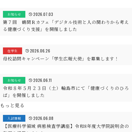
2026.07.03
お知らせ
第７回 鶴間Ｒカフェ「デジタル技術と人の関わりから考え
る健康づくり支援」を開催しました
2026.06.26
在学生
母校訪問キャンペーン「学生広報大使」を募集します！
2026.06.11
お知らせ
令和８年５月２３日（土）輪島市にて「健康づくりのひろ
ば」を開催しました
もっと見る
2026.06.08
入試情報
【医療科学領域 病態検査学講座】令和8年度大学院説明会の