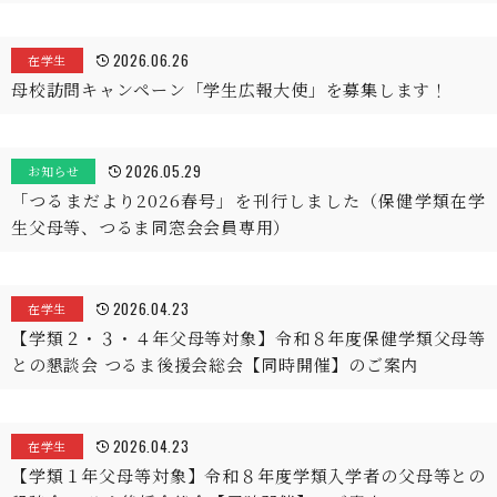
2026.06.26
在学生
母校訪問キャンペーン「学生広報大使」を募集します！
2026.05.29
お知らせ
「つるまだより2026春号」を刊行しました（保健学類在学
生父母等、つるま同窓会会員専用）
2026.04.23
在学生
【学類２・３・４年父母等対象】令和８年度保健学類父母等
との懇談会 つるま後援会総会【同時開催】のご案内
2026.04.23
在学生
【学類１年父母等対象】令和８年度学類入学者の父母等との