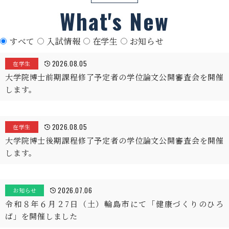
What's New
すべて
入試情報
在学生
お知らせ
2026.08.05
在学生
大学院博士前期課程修了予定者の学位論文公開審査会を開催
します。
2026.08.05
在学生
大学院博士後期課程修了予定者の学位論文公開審査会を開催
します。
2026.07.06
お知らせ
令和８年６月２7日（土）輪島市にて「健康づくりのひろ
ば」を開催しました