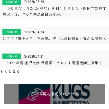
2026.05.29
お知らせ
「つるまだより2026春号」を刊行しました（保健学類在学
生父母等、つるま同窓会会員専用）
2026.04.24
お知らせ
ＣＴで「胃カメラ」を再現。次世代の低線量・胃がん検診へ
2026.04.21
お知らせ
2026年度 金沢大学 保健学リカレント講座受講生募集！！
もっと見る
KUGS高大接続プログラム