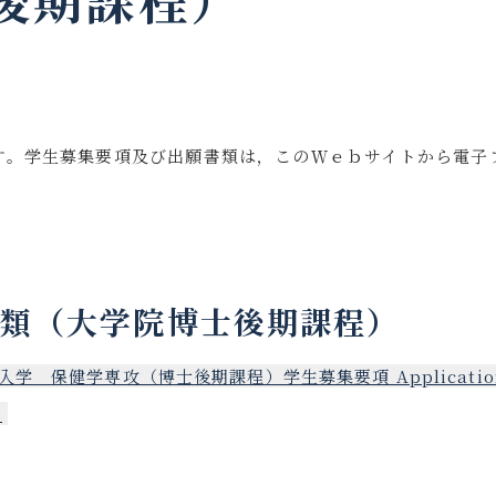
す。学生募集要項及び出願書類は，このＷｅｂサイトから電子
書類（大学院博士後期課程）
学 保健学専攻（博士後期課程）学生募集要項 Application G
）