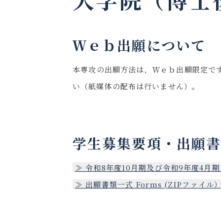
Ｗｅｂ出願について
本専攻の出願方法は，Ｗｅｂ出願限定で
い（紙媒体の配布は行いません）。
学生募集要項・出願
≫ 令和8年度10月期及び令和9年度4月期入
≫ 出願書類一式 Forms (ZIPファイル