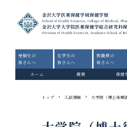
金沢大学医薬保健学域保健学類
School of Health Sciences, College of Medical, P
金沢大学大学院医薬保健学総合研究科
Division of Health Sciences, Graduate School of M
受験生の
在学生の
教職員の
皆さんへ
皆さんへ
皆さんへ
ホーム
概要
保健
トップ
入試情報
大学院（博士後期
大学院（博士