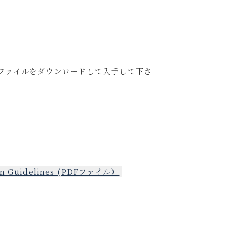
ファイルをダウンロードして入手して下さ
uidelines (PDFファイル）