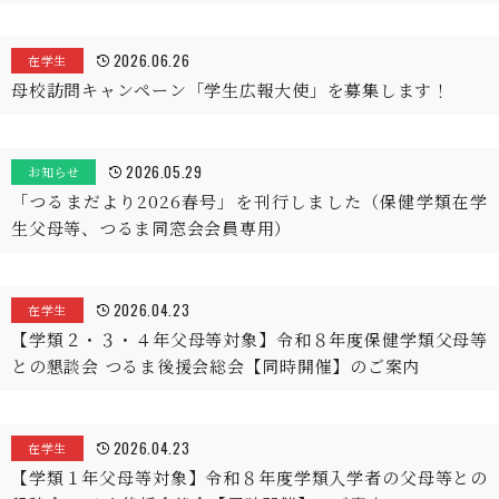
2026.06.26
在学生
母校訪問キャンペーン「学生広報大使」を募集します！
2026.05.29
お知らせ
「つるまだより2026春号」を刊行しました（保健学類在学
生父母等、つるま同窓会会員専用）
2026.04.23
在学生
【学類２・３・４年父母等対象】令和８年度保健学類父母等
との懇談会 つるま後援会総会【同時開催】のご案内
2026.04.23
在学生
【学類１年父母等対象】令和８年度学類入学者の父母等との