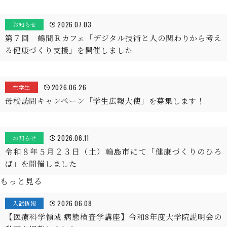
2026.07.03
お知らせ
第７回 鶴間Ｒカフェ「デジタル技術と人の関わりから考え
る健康づくり支援」を開催しました
2026.06.26
在学生
母校訪問キャンペーン「学生広報大使」を募集します！
2026.06.11
お知らせ
令和８年５月２３日（土）輪島市にて「健康づくりのひろ
ば」を開催しました
もっと見る
2026.06.08
入試情報
【医療科学領域 病態検査学講座】令和8年度大学院説明会の