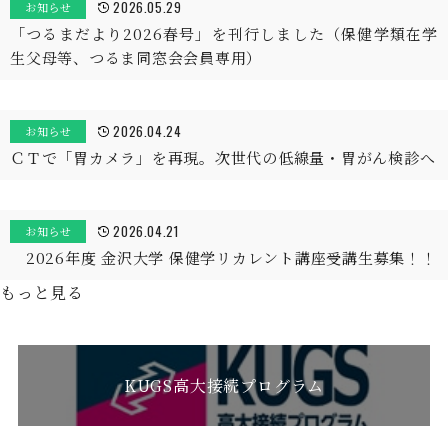
2026.05.29
お知らせ
「つるまだより2026春号」を刊行しました（保健学類在学
生父母等、つるま同窓会会員専用）
2026.04.24
お知らせ
ＣＴで「胃カメラ」を再現。次世代の低線量・胃がん検診へ
2026.04.21
お知らせ
2026年度 金沢大学 保健学リカレント講座受講生募集！！
もっと見る
KUGS高大接続プログラム