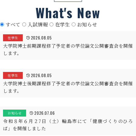
What's New
すべて
入試情報
在学生
お知らせ
2026.08.05
在学生
大学院博士前期課程修了予定者の学位論文公開審査会を開催
します。
2026.08.05
在学生
大学院博士後期課程修了予定者の学位論文公開審査会を開催
します。
2026.07.06
お知らせ
令和８年６月２7日（土）輪島市にて「健康づくりのひろ
ば」を開催しました