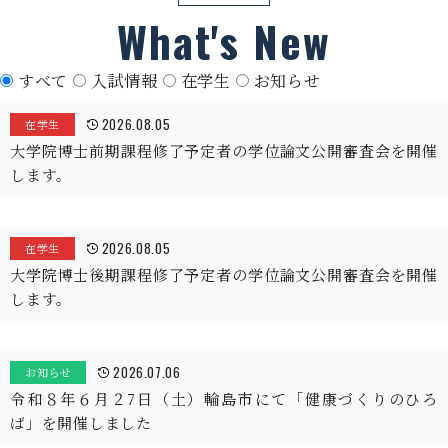
What's New
すべて
入試情報
在学生
お知らせ
2026.08.05
在学生
大学院博士前期課程修了予定者の学位論文公開審査会を開催
します。
2026.08.05
在学生
大学院博士後期課程修了予定者の学位論文公開審査会を開催
します。
2026.07.06
お知らせ
令和８年６月２7日（土）輪島市にて「健康づくりのひろ
ば」を開催しました