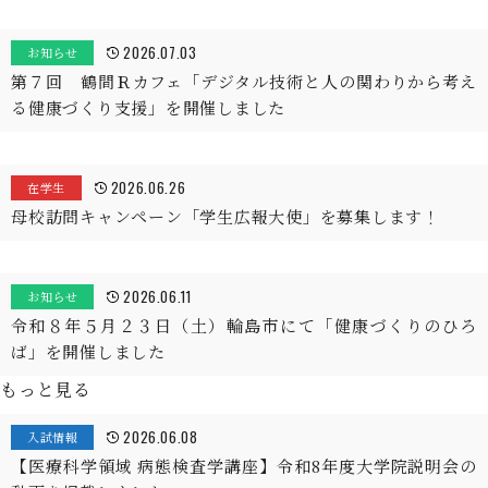
2026.07.03
お知らせ
第７回 鶴間Ｒカフェ「デジタル技術と人の関わりから考え
る健康づくり支援」を開催しました
2026.06.26
在学生
母校訪問キャンペーン「学生広報大使」を募集します！
2026.06.11
お知らせ
令和８年５月２３日（土）輪島市にて「健康づくりのひろ
ば」を開催しました
もっと見る
2026.06.08
入試情報
【医療科学領域 病態検査学講座】令和8年度大学院説明会の