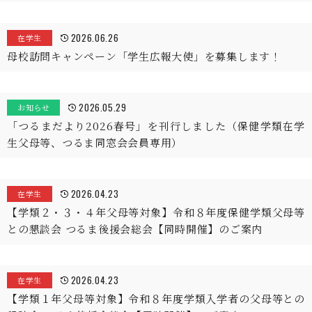
2026.06.26
在学生
母校訪問キャンペーン「学生広報大使」を募集します！
2026.05.29
お知らせ
「つるまだより2026春号」を刊行しました（保健学類在学
生父母等、つるま同窓会会員専用）
2026.04.23
在学生
【学類２・３・４年父母等対象】令和８年度保健学類父母等
との懇談会 つるま後援会総会【同時開催】のご案内
2026.04.23
在学生
【学類１年父母等対象】令和８年度学類入学者の父母等との