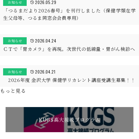
2026.05.29
お知らせ
「つるまだより2026春号」を刊行しました（保健学類在学
生父母等、つるま同窓会会員専用）
2026.04.24
お知らせ
ＣＴで「胃カメラ」を再現。次世代の低線量・胃がん検診へ
2026.04.21
お知らせ
2026年度 金沢大学 保健学リカレント講座受講生募集！！
もっと見る
KUGS高大接続プログラム