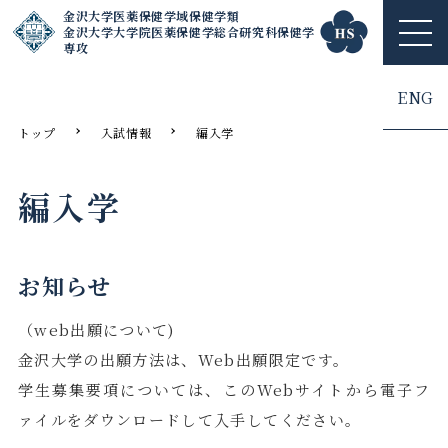
金沢大学医薬保健学域保健学類
金沢大学大学院医薬保健学総合研究科保健学
ME
専攻
NU
ENG
トップ
入試情報
編入学
編入学
お知らせ
（web出願について)
金沢大学の出願方法は、Web出願限定です。
学生募集要項については、このWebサイトから電子フ
ァイルをダウンロードして入手してください。