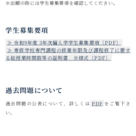
※出願の際には学生募集要項を確認してください。
学生募集要項
≫ 令和9年度 3年次編入学学生募集要項〔PDF〕
≫ 専修学校専門課程の修業年限及び課程修了に要す
る総授業時間数等の証明書 ※様式〔PDF〕
過去問題について
過去問題の公表について，詳しくは
PDF
をご覧下さ
い。