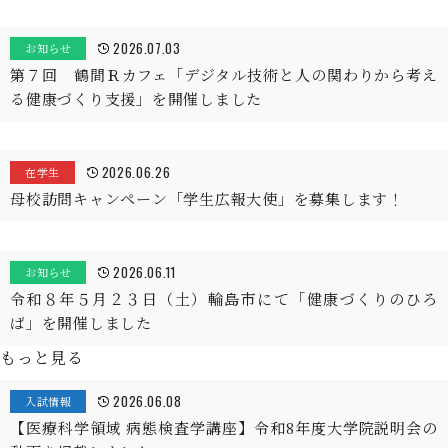
2026.07.03
お知らせ
第７回 鶴間Ｒカフェ「デジタル技術と人の関わりから考え
る健康づくり支援」を開催しました
2026.06.26
在学生
母校訪問キャンペーン「学生広報大使」を募集します！
2026.06.11
お知らせ
令和８年５月２３日（土）輪島市にて「健康づくりのひろ
ば」を開催しました
もっと見る
2026.06.08
入試情報
【医療科学領域 病態検査学講座】令和8年度大学院説明会の