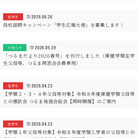
2026.06.26
在学生
母校訪問キャンペーン「学生広報大使」を募集します！
2026.05.29
お知らせ
「つるまだより2026春号」を刊行しました（保健学類在学
生父母等、つるま同窓会会員専用）
2026.04.23
在学生
【学類２・３・４年父母等対象】令和８年度保健学類父母等
との懇談会 つるま後援会総会【同時開催】のご案内
2026.04.23
在学生
【学類１年父母等対象】令和８年度学類入学者の父母等との