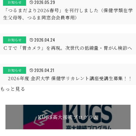
2026.05.29
お知らせ
「つるまだより2026春号」を刊行しました（保健学類在学
生父母等、つるま同窓会会員専用）
2026.04.24
お知らせ
ＣＴで「胃カメラ」を再現。次世代の低線量・胃がん検診へ
2026.04.21
お知らせ
2026年度 金沢大学 保健学リカレント講座受講生募集！！
もっと見る
KUGS高大接続プログラム