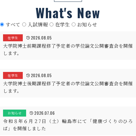
What's New
すべて
入試情報
在学生
お知らせ
2026.08.05
在学生
大学院博士前期課程修了予定者の学位論文公開審査会を開催
します。
2026.08.05
在学生
大学院博士後期課程修了予定者の学位論文公開審査会を開催
します。
2026.07.06
お知らせ
令和８年６月２7日（土）輪島市にて「健康づくりのひろ
ば」を開催しました