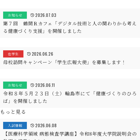
2026.07.03
お知らせ
第７回 鶴間Ｒカフェ「デジタル技術と人の関わりから考え
る健康づくり支援」を開催しました
2026.06.26
在学生
母校訪問キャンペーン「学生広報大使」を募集します！
2026.06.11
お知らせ
令和８年５月２３日（土）輪島市にて「健康づくりのひろ
ば」を開催しました
もっと見る
2026.06.08
入試情報
【医療科学領域 病態検査学講座】令和8年度大学院説明会の