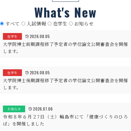
What's New
すべて
入試情報
在学生
お知らせ
2026.08.05
在学生
大学院博士前期課程修了予定者の学位論文公開審査会を開催
します。
2026.08.05
在学生
大学院博士後期課程修了予定者の学位論文公開審査会を開催
します。
2026.07.06
お知らせ
令和８年６月２7日（土）輪島市にて「健康づくりのひろ
ば」を開催しました