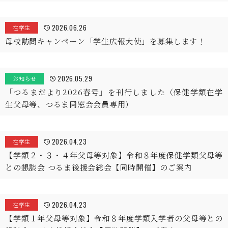
2026.06.26
在学生
母校訪問キャンペーン「学生広報大使」を募集します！
2026.05.29
お知らせ
「つるまだより2026春号」を刊行しました（保健学類在学
生父母等、つるま同窓会会員専用）
2026.04.23
在学生
【学類２・３・４年父母等対象】令和８年度保健学類父母等
との懇談会 つるま後援会総会【同時開催】のご案内
2026.04.23
在学生
【学類１年父母等対象】令和８年度学類入学者の父母等との