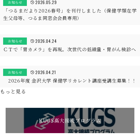
2026.05.29
お知らせ
「つるまだより2026春号」を刊行しました（保健学類在学
生父母等、つるま同窓会会員専用）
2026.04.24
お知らせ
ＣＴで「胃カメラ」を再現。次世代の低線量・胃がん検診へ
2026.04.21
お知らせ
2026年度 金沢大学 保健学リカレント講座受講生募集！！
もっと見る
KUGS高大接続プログラム