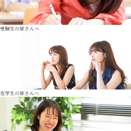
受験生の皆さんへ
在学生の皆さんへ