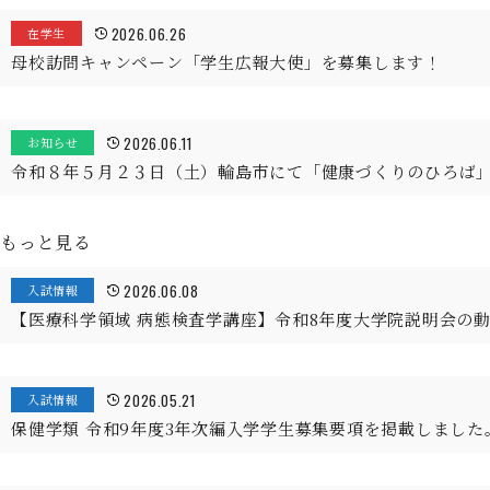
2026.06.26
在学生
母校訪問キャンペーン「学生広報大使」を募集します！
2026.06.11
お知らせ
令和８年５月２３日（土）輪島市にて「健康づくりのひろば
もっと見る
2026.06.08
入試情報
【医療科学領域 病態検査学講座】令和8年度大学院説明会の
2026.05.21
入試情報
保健学類 令和9年度3年次編入学学生募集要項を掲載しました