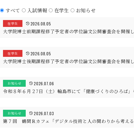
すべて
入試情報
在学生
お知らせ
2026.08.05
在学生
大学院博士前期課程修了予定者の学位論文公開審査会を開催
2026.08.05
在学生
大学院博士後期課程修了予定者の学位論文公開審査会を開催
2026.07.06
お知らせ
令和８年６月２7日（土）輪島市にて「健康づくりのひろば」
2026.07.03
お知らせ
第７回 鶴間Ｒカフェ「デジタル技術と人の関わりから考え