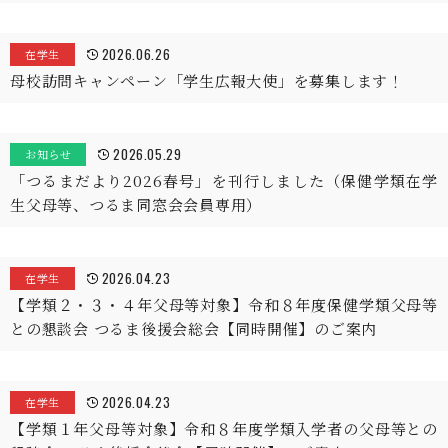
2026.06.26
在学生
母校訪問キャンペーン「学生広報大使」を募集します！
2026.05.29
お知らせ
「つるまだより2026春号」を刊行しました（保健学類在学
生父母等、つるま同窓会会員専用）
2026.04.23
在学生
【学類２・３・４年父母等対象】令和８年度保健学類父母等
との懇談会 つるま後援会総会【同時開催】のご案内
2026.04.23
在学生
【学類１年父母等対象】令和８年度学類入学者の父母等との