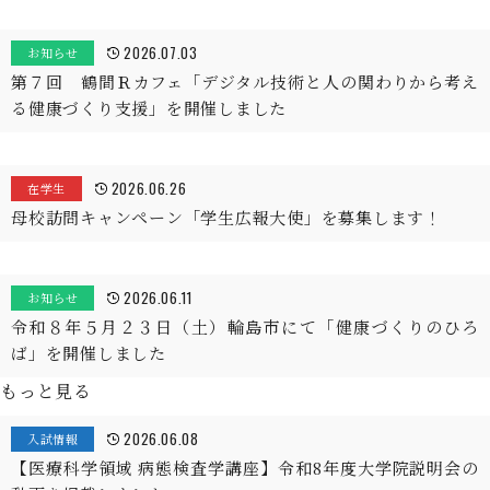
2026.07.03
お知らせ
第７回 鶴間Ｒカフェ「デジタル技術と人の関わりから考え
る健康づくり支援」を開催しました
2026.06.26
在学生
母校訪問キャンペーン「学生広報大使」を募集します！
2026.06.11
お知らせ
令和８年５月２３日（土）輪島市にて「健康づくりのひろ
ば」を開催しました
もっと見る
2026.06.08
入試情報
【医療科学領域 病態検査学講座】令和8年度大学院説明会の