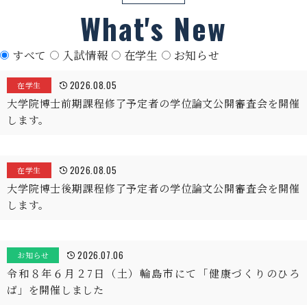
What's New
すべて
入試情報
在学生
お知らせ
2026.08.05
在学生
大学院博士前期課程修了予定者の学位論文公開審査会を開催
します。
2026.08.05
在学生
大学院博士後期課程修了予定者の学位論文公開審査会を開催
します。
2026.07.06
お知らせ
令和８年６月２7日（土）輪島市にて「健康づくりのひろ
ば」を開催しました