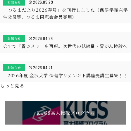
2026.05.29
お知らせ
「つるまだより2026春号」を刊行しました（保健学類在学
生父母等、つるま同窓会会員専用）
2026.04.24
お知らせ
ＣＴで「胃カメラ」を再現。次世代の低線量・胃がん検診へ
2026.04.21
お知らせ
2026年度 金沢大学 保健学リカレント講座受講生募集！！
もっと見る
KUGS高大接続プログラム