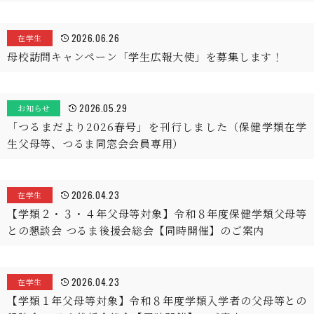
2026.06.26
在学生
母校訪問キャンペーン「学生広報大使」を募集します！
2026.05.29
お知らせ
「つるまだより2026春号」を刊行しました（保健学類在学
生父母等、つるま同窓会会員専用）
2026.04.23
在学生
【学類２・３・４年父母等対象】令和８年度保健学類父母等
との懇談会 つるま後援会総会【同時開催】のご案内
2026.04.23
在学生
【学類１年父母等対象】令和８年度学類入学者の父母等との