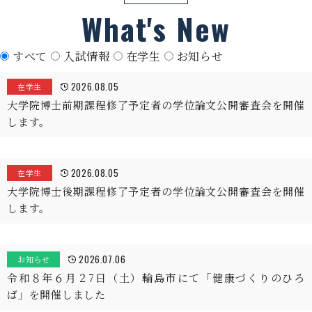
What's New
すべて
入試情報
在学生
お知らせ
2026.08.05
在学生
大学院博士前期課程修了予定者の学位論文公開審査会を開催
します。
2026.08.05
在学生
大学院博士後期課程修了予定者の学位論文公開審査会を開催
します。
2026.07.06
お知らせ
令和８年６月２7日（土）輪島市にて「健康づくりのひろ
ば」を開催しました