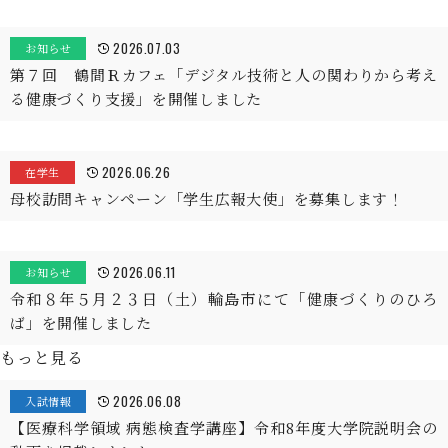
2026.07.03
お知らせ
第７回 鶴間Ｒカフェ「デジタル技術と人の関わりから考え
る健康づくり支援」を開催しました
2026.06.26
在学生
母校訪問キャンペーン「学生広報大使」を募集します！
2026.06.11
お知らせ
令和８年５月２３日（土）輪島市にて「健康づくりのひろ
ば」を開催しました
もっと見る
2026.06.08
入試情報
【医療科学領域 病態検査学講座】令和8年度大学院説明会の