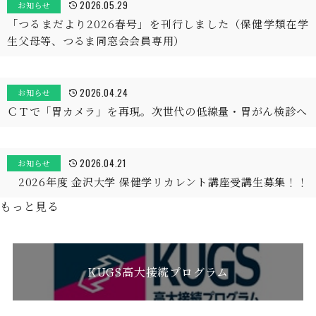
2026.05.29
お知らせ
「つるまだより2026春号」を刊行しました（保健学類在学
生父母等、つるま同窓会会員専用）
2026.04.24
お知らせ
ＣＴで「胃カメラ」を再現。次世代の低線量・胃がん検診へ
2026.04.21
お知らせ
2026年度 金沢大学 保健学リカレント講座受講生募集！！
もっと見る
KUGS高大接続プログラム