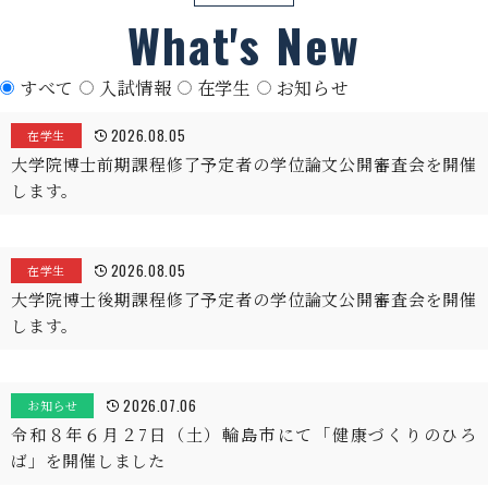
What's New
すべて
入試情報
在学生
お知らせ
2026.08.05
在学生
大学院博士前期課程修了予定者の学位論文公開審査会を開催
します。
2026.08.05
在学生
大学院博士後期課程修了予定者の学位論文公開審査会を開催
します。
2026.07.06
お知らせ
令和８年６月２7日（土）輪島市にて「健康づくりのひろ
ば」を開催しました