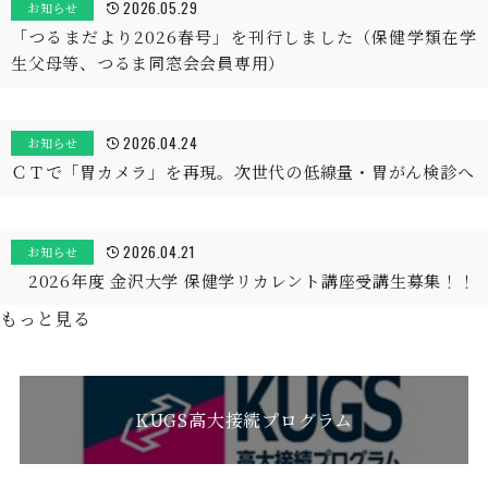
2026.05.29
お知らせ
「つるまだより2026春号」を刊行しました（保健学類在学
生父母等、つるま同窓会会員専用）
2026.04.24
お知らせ
ＣＴで「胃カメラ」を再現。次世代の低線量・胃がん検診へ
2026.04.21
お知らせ
2026年度 金沢大学 保健学リカレント講座受講生募集！！
もっと見る
KUGS高大接続プログラム