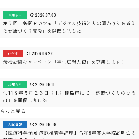
2026.07.03
お知らせ
第７回 鶴間Ｒカフェ「デジタル技術と人の関わりから考え
る健康づくり支援」を開催しました
2026.06.26
在学生
母校訪問キャンペーン「学生広報大使」を募集します！
2026.06.11
お知らせ
令和８年５月２３日（土）輪島市にて「健康づくりのひろ
ば」を開催しました
もっと見る
2026.06.08
入試情報
【医療科学領域 病態検査学講座】令和8年度大学院説明会の