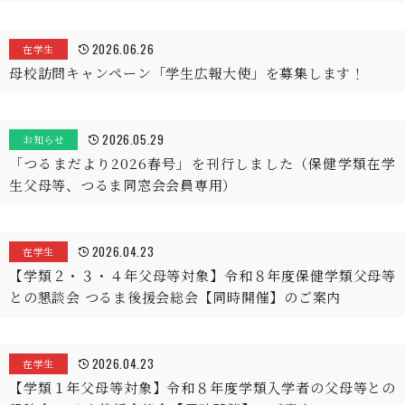
2026.06.26
在学生
母校訪問キャンペーン「学生広報大使」を募集します！
2026.05.29
お知らせ
「つるまだより2026春号」を刊行しました（保健学類在学
生父母等、つるま同窓会会員専用）
2026.04.23
在学生
【学類２・３・４年父母等対象】令和８年度保健学類父母等
との懇談会 つるま後援会総会【同時開催】のご案内
2026.04.23
在学生
【学類１年父母等対象】令和８年度学類入学者の父母等との