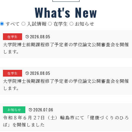
What's New
すべて
入試情報
在学生
お知らせ
2026.08.05
在学生
大学院博士前期課程修了予定者の学位論文公開審査会を開催
します。
2026.08.05
在学生
大学院博士後期課程修了予定者の学位論文公開審査会を開催
します。
2026.07.06
お知らせ
令和８年６月２7日（土）輪島市にて「健康づくりのひろ
ば」を開催しました