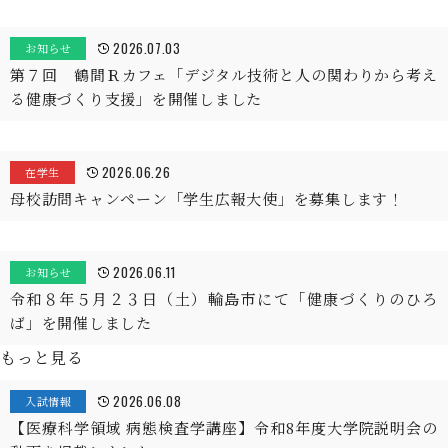
2026.07.03
お知らせ
第７回 鶴間Ｒカフェ「デジタル技術と人の関わりから考え
る健康づくり支援」を開催しました
2026.06.26
在学生
母校訪問キャンペーン「学生広報大使」を募集します！
2026.06.11
お知らせ
令和８年５月２３日（土）輪島市にて「健康づくりのひろ
ば」を開催しました
もっと見る
2026.06.08
入試情報
【医療科学領域 病態検査学講座】令和8年度大学院説明会の