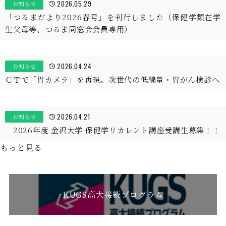
2026.05.29
お知らせ
「つるまだより2026春号」を刊行しました（保健学類在学
生父母等、つるま同窓会会員専用）
2026.04.24
お知らせ
ＣＴで「胃カメラ」を再現。次世代の低線量・胃がん検診へ
2026.04.21
お知らせ
2026年度 金沢大学 保健学リカレント講座受講生募集！！
もっと見る
KUGS高大接続プログラム