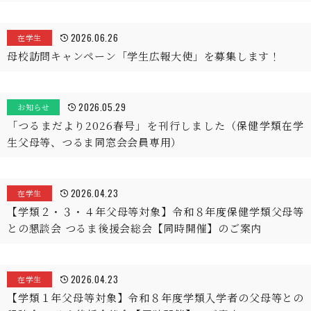
2026.06.26
在学生
母校訪問キャンペーン「学生広報大使」を募集します！
2026.05.29
お知らせ
「つるまだより2026春号」を刊行しました（保健学類在学
生父母等、つるま同窓会会員専用）
2026.04.23
在学生
【学類２・３・４年父母等対象】令和８年度保健学類父母等
との懇談会 つるま後援会総会【同時開催】のご案内
2026.04.23
在学生
【学類１年父母等対象】令和８年度学類入学者の父母等との