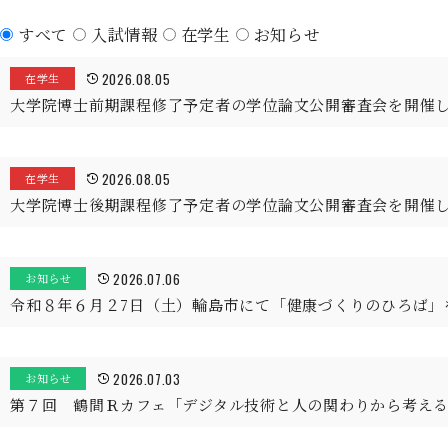
すべて
入試情報
在学生
お知らせ
2026.08.05
在学生
大学院博士前期課程修了予定者の学位論文公開審査会を開催
2026.08.05
在学生
大学院博士後期課程修了予定者の学位論文公開審査会を開催
2026.07.06
お知らせ
令和８年６月２7日（土）輪島市にて「健康づくりのひろば」
2026.07.03
お知らせ
第７回 鶴間Ｒカフェ「デジタル技術と人の関わりから考え