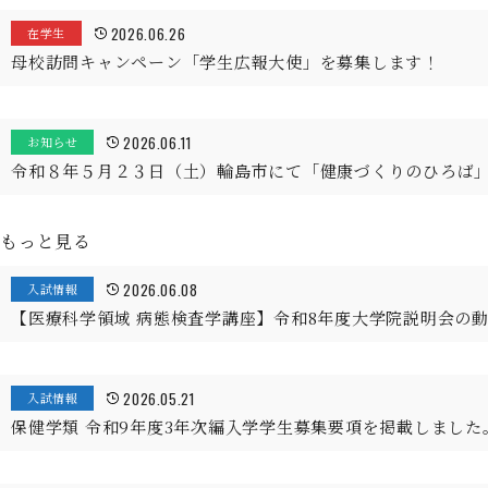
2026.06.26
在学生
母校訪問キャンペーン「学生広報大使」を募集します！
2026.06.11
お知らせ
令和８年５月２３日（土）輪島市にて「健康づくりのひろば
もっと見る
2026.06.08
入試情報
【医療科学領域 病態検査学講座】令和8年度大学院説明会の
2026.05.21
入試情報
保健学類 令和9年度3年次編入学学生募集要項を掲載しました