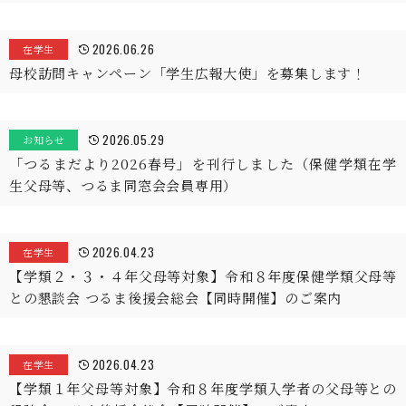
2026.06.26
在学生
母校訪問キャンペーン「学生広報大使」を募集します！
2026.05.29
お知らせ
「つるまだより2026春号」を刊行しました（保健学類在学
生父母等、つるま同窓会会員専用）
2026.04.23
在学生
【学類２・３・４年父母等対象】令和８年度保健学類父母等
との懇談会 つるま後援会総会【同時開催】のご案内
2026.04.23
在学生
【学類１年父母等対象】令和８年度学類入学者の父母等との