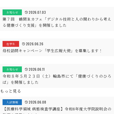
2026.07.03
お知らせ
第７回 鶴間Ｒカフェ「デジタル技術と人の関わりから考え
る健康づくり支援」を開催しました
2026.06.26
在学生
母校訪問キャンペーン「学生広報大使」を募集します！
2026.06.11
お知らせ
令和８年５月２３日（土）輪島市にて「健康づくりのひろ
ば」を開催しました
もっと見る
2026.06.08
入試情報
【医療科学領域 病態検査学講座】令和8年度大学院説明会の