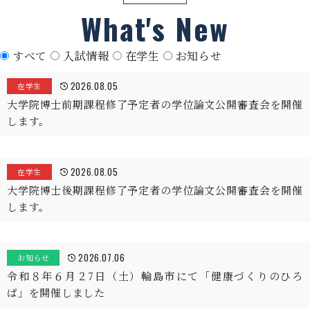
What's New
すべて
入試情報
在学生
お知らせ
2026.08.05
在学生
大学院博士前期課程修了予定者の学位論文公開審査会を開催
します。
2026.08.05
在学生
大学院博士後期課程修了予定者の学位論文公開審査会を開催
します。
2026.07.06
お知らせ
令和８年６月２7日（土）輪島市にて「健康づくりのひろ
ば」を開催しました