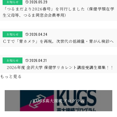
2026.05.29
お知らせ
「つるまだより2026春号」を刊行しました（保健学類在学
生父母等、つるま同窓会会員専用）
2026.04.24
お知らせ
ＣＴで「胃カメラ」を再現。次世代の低線量・胃がん検診へ
2026.04.21
お知らせ
2026年度 金沢大学 保健学リカレント講座受講生募集！！
もっと見る
KUGS高大接続プログラム