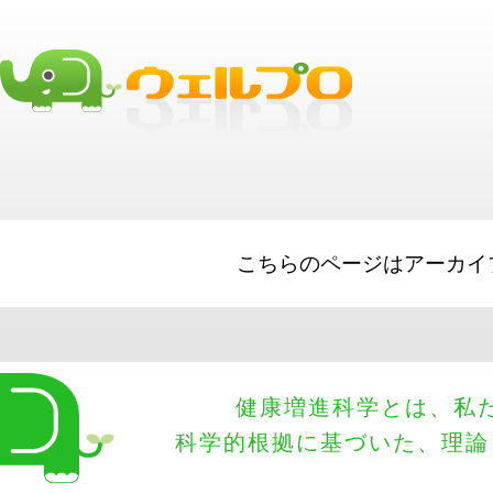
Big Lines of Credit
SBA Loans
Working Capital
best business loans
bus
Cash Advances
Equipment Financing
こちらのページはアーカイ
健康増進科学とは、私
科学的根拠に基づいた、理論