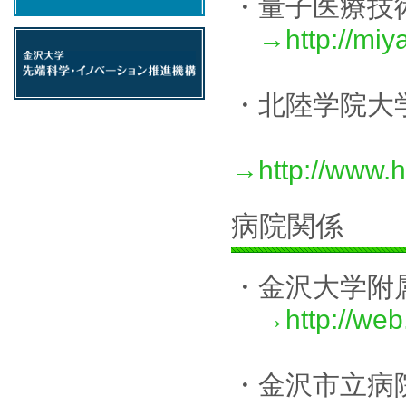
・量子医療技
→http://miy
・北陸学院大
→http://www.h
病院関係
・金沢大学附
→http://web
・金沢市立病